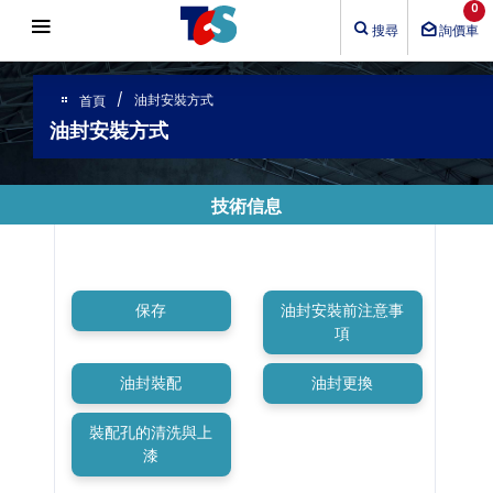
Cookie管理面板
0
搜尋
詢價車
油封安裝方式
首頁
油封安裝方式
技術信息
保存
油封安裝前注意事
項
油封裝配
油封更換
裝配孔的清洗與上
漆