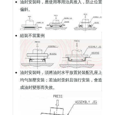
油封安裝時，應使用專用治具推入，防止位置
偏斜。
組裝不當案例
油封安裝時，須將油封水平放置於裝配孔座上
均勻加壓安裝；若油封歪斜且強行安裝，會造
成油封變形而失效。