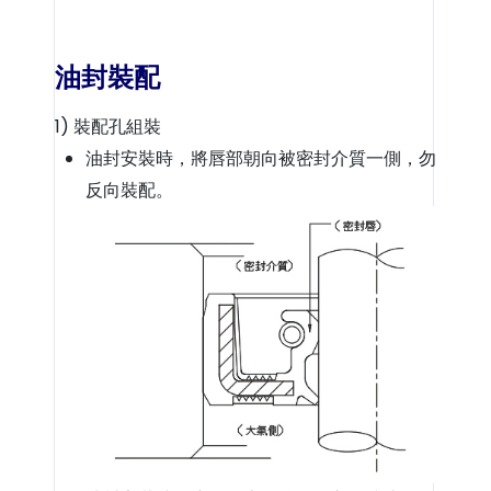
油封裝配
1) 裝配孔組裝
油封安裝時，將唇部朝向被密封介質一側，勿
反向裝配。