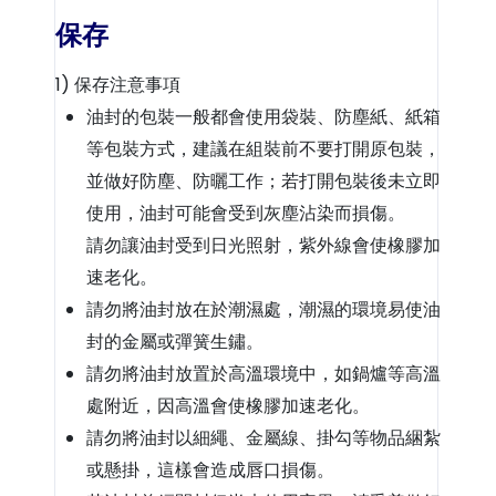
保存
1) 保存注意事項
油封的包裝一般都會使用袋裝、防塵紙、紙箱
等包裝方式，建議在組裝前不要打開原包裝，
並做好防塵、防曬工作；若打開包裝後未立即
使用，油封可能會受到灰塵沾染而損傷。
請勿讓油封受到日光照射，紫外線會使橡膠加
速老化。
請勿將油封放在於潮濕處，潮濕的環境易使油
封的金屬或彈簧生鏽。
請勿將油封放置於高溫環境中，如鍋爐等高溫
處附近，因高溫會使橡膠加速老化。
請勿將油封以細繩、金屬線、掛勾等物品綑紮
或懸掛，這樣會造成唇口損傷。