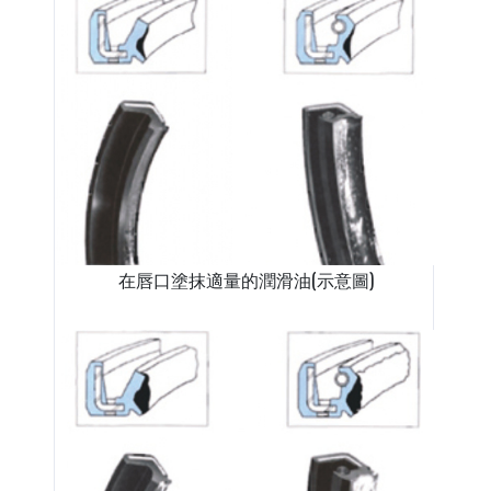
在唇口塗抹適量的潤滑油(示意圖)