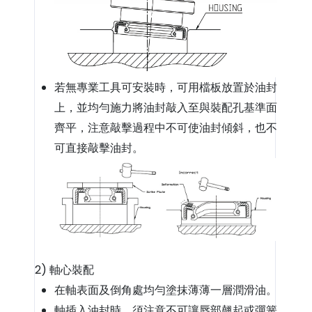
若無專業工具可安裝時，可用檔板放置於油封
上，並均勻施力將油封敲入至與裝配孔基準面
齊平，注意敲擊過程中不可使油封傾斜，也不
可直接敲擊油封。
2) 軸心裝配
在軸表面及倒角處均勻塗抹薄薄一層潤滑油。
軸插入油封時，須注意不可讓唇部翹起或彈簧