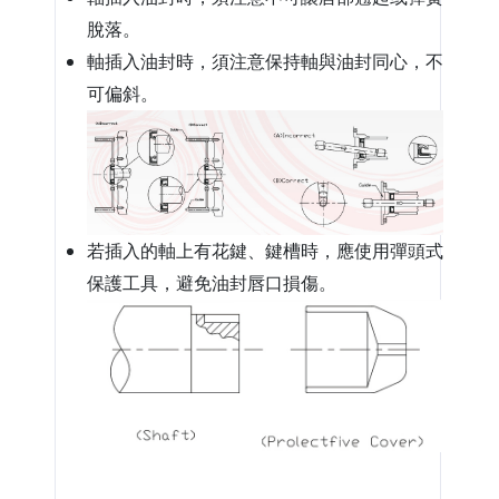
脫落。
軸插入油封時，須注意保持軸與油封同心，不
可偏斜。
若插入的軸上有花鍵、鍵槽時，應使用彈頭式
保護工具，避免油封唇口損傷。