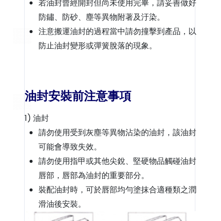
若油封曾經開封但尚未使用完畢，請妥善做好
防鏽、防砂、塵等異物附著及汙染。
注意搬運油封的過程當中請勿撞擊到產品，以
防止油封變形或彈簧脫落的現象。
油封安裝前注意事項
1) 油封
請勿使用受到灰塵等異物沾染的油封，該油封
可能會導致失效。
請勿使用指甲或其他尖銳、堅硬物品觸碰油封
唇部，唇部為油封的重要部分。
裝配油封時，可於唇部均勻塗抹合適種類之潤
滑油後安裝。