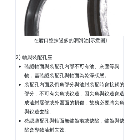
在唇口塗抹過多的潤滑油(示意圖)
2) 軸與裝配孔座
確認軸面與裝配孔內部不可有油、灰塵等異
物，需確認裝配孔與軸面為乾淨狀態。
裝配孔內面及倒角部分與油封裝配時會接觸的
部分，不可有尖角或銳邊，因尖角與銳邊會造
成油封唇部或外圍面的損傷，故務必要將尖角
與銳邊去除。
確認裝配孔與軸面無鏽蝕痕或缺陷，鏽蝕與缺
陷會導致油封失效。