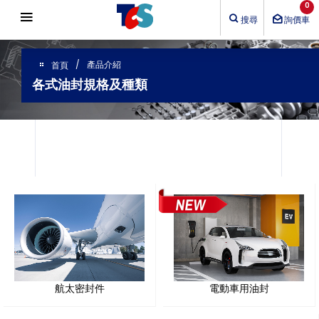
Cookie管理面板
0
搜尋
詢價車
產品介紹
首頁
各式油封規格及種類
航太密封件
電動車用油封