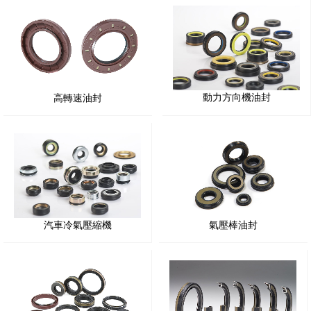
動力方向機油封
高轉速油封
汽車冷氣壓縮機
氣壓棒油封