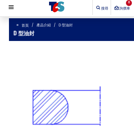
Cookie管理面板
0
搜尋
詢價車
產品介紹
D 型油封
首頁
D 型油封