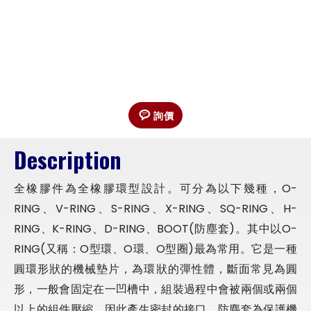
詢價
Description
全橡膠件為全橡膠環型設計。可分為以下幾種，O-
RING、V-RING、S-RING、X-RING、SQ-RING、H-
RING、K-RING、D-RING、BOOT(防塵套)。其中以O-
RING(又稱：O型環、O環、O型圈)最為常用。它是一種
圓環形狀的機械墊片，為環狀的彈性體，斷面常見為圓
形，一般會固定在一凹槽中，組裝過程中會被兩個或兩個
以上的組件壓縮，因此產生密封的接口。防塵套為保護機