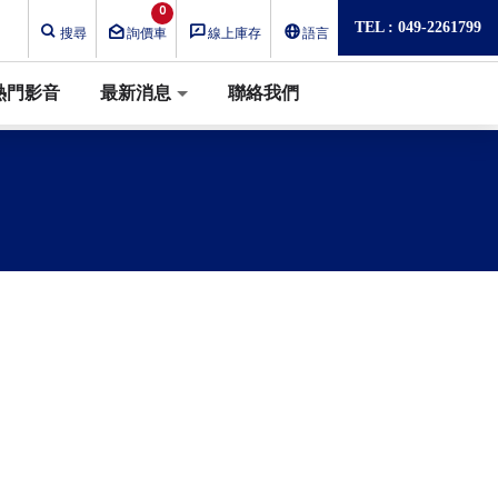
0
TEL : 049-2261799
搜尋
詢價車
線上庫存
語言
熱門影音
最新消息
聯絡我們