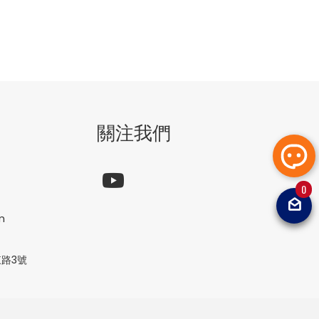
關注我們
0
m
路3號