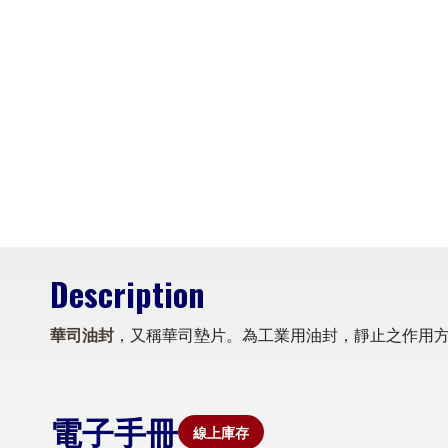
Description
華司油封
，又稱華司墊片。為工業用油封，靜止之作用
電子手冊
線上庫存