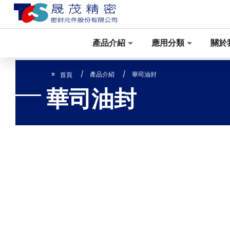
Cookie管理面板
產品介紹
應用分類
關於
產品介紹
華司油封
首頁
華司油封