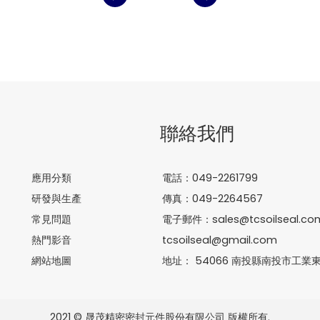
聯絡我們
應用分類
電話：049-2261799
研發與生產
傳真：049-2264567
常見問題
電子郵件：
sales@tcsoilseal.co
熱門影音
tcsoilseal@gmail.com
網站地圖
地址：
54066
南投縣南投市
工業東
2021 ©
晟茂精密密封元件股份有限公司
版權所有.