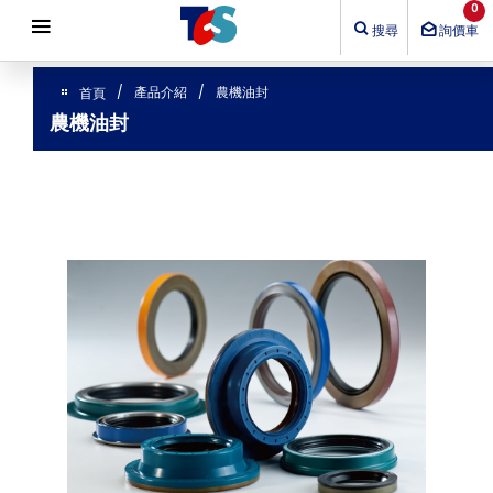
Cookie管理面板
0
搜尋
詢價車
產品介紹
農機油封
首頁
農機油封