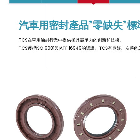
汽車用密封產品”零缺失”標
TCS在車用油封行業中提供極具競爭力的創新和技術。
TCS獲得ISO 9001與IATF 16949的認證。TCS有良