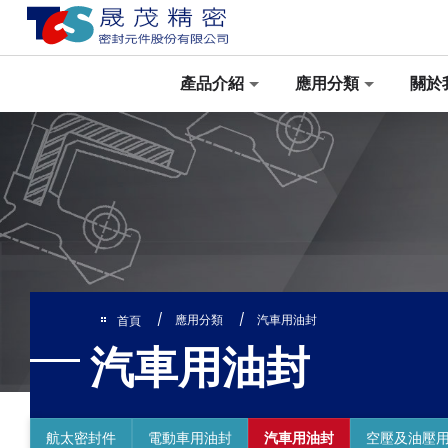
Cookie管理面板
產品介紹
應用分類
關於
應用分類
汽車用油封
首頁
汽車用油封
航太密封件
電動車用油封
汽車用油封
空壓及油壓