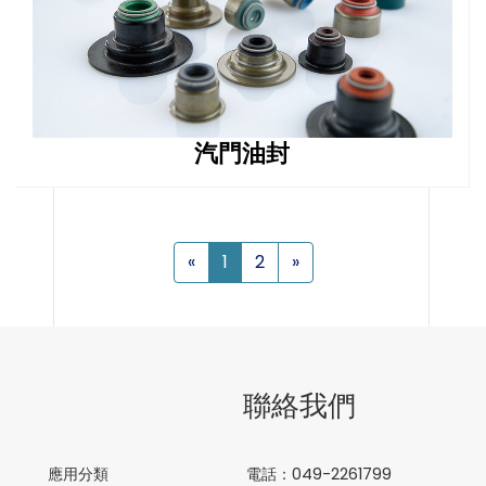
汽門油封
«
1
2
»
聯絡我們
應用分類
電話：049-2261799