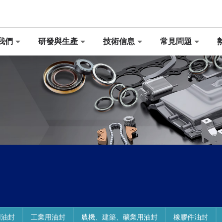
我們
研發與生產
技術信息
常見問題
用油封
工業用油封
農機、建築、礦業用油封
橡膠件油封