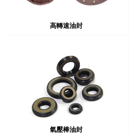
高轉速油封
氣壓棒油封