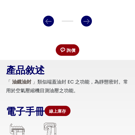
詢價
產品敘述
「
油鏡油封
」類似端蓋油封 EC 之功能，為靜態密封。常
用於空氣壓縮機目測油壓之功能。
電子手冊
線上庫存