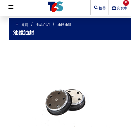
Cookie管理面板
0
搜尋
詢價車
產品介紹
油鏡油封
首頁
油鏡油封