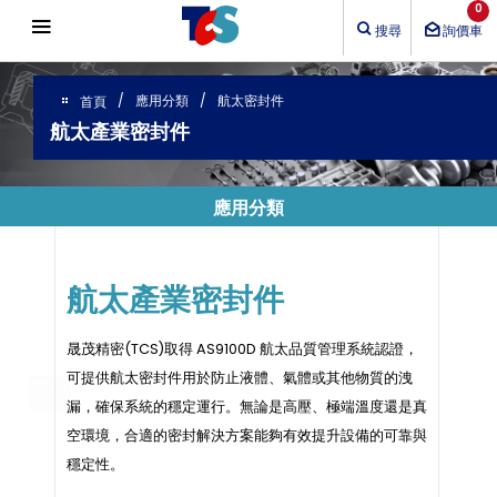
Cookie管理面板
0
搜尋
詢價車
應用分類
航太密封件
首頁
航太產業密封件
應用分類
航太產業密封件
晟茂精密(TCS)取得 AS9100D 航太品質管理系統認證，
可提供航太密封件用於防止液體、氣體或其他物質的洩
漏，確保系統的穩定運行。無論是高壓、極端溫度還是真
空環境，合適的密封解決方案能夠有效提升設備的可靠與
穩定性。