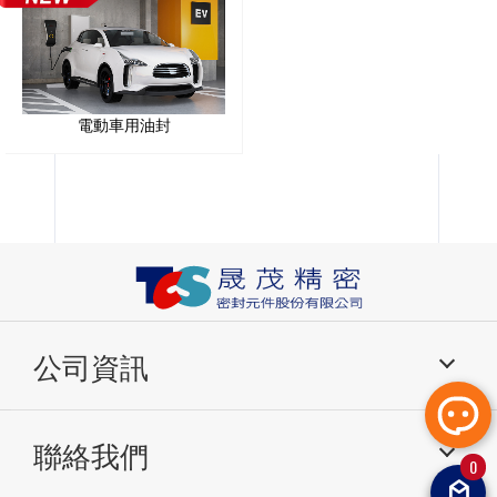
電動車用油封
公司資訊
產品介紹
應用分類
聯絡我們
關於我們
研發與生產
0
技術信息
常見問題