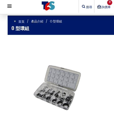
Cookie管理面板
0
搜尋
詢價車
產品介紹
O 型環組
首頁
O 型環組