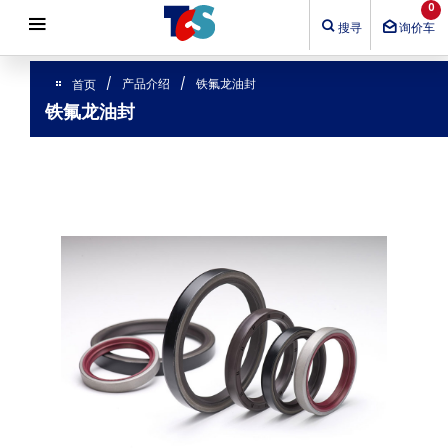
Cookie管理面板
0
搜寻
询价车
产品介绍
铁氟龙油封
首页
铁氟龙油封