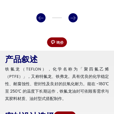
询价
产品叙述
铁氟龙（TEFLON），化学名称为「聚四氟乙烯
（PTFE）」，又称特氟龙、铁弗龙。具有优良的化学稳定
性、耐腐蚀性、密封性及良好的抗氧化耐力。能在 -180℃
至 250℃ 的温度下长期运作，铁氟龙油封可依顾客需求与
其胶料材质、油封型式搭配制作。