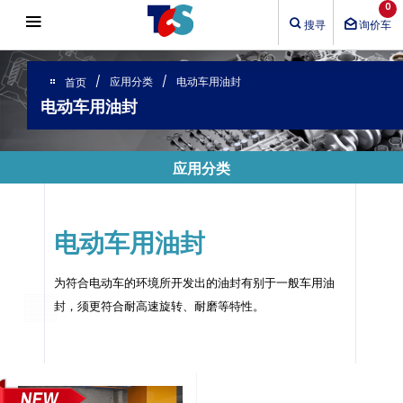
Cookie管理面板
0
搜寻
询价车
应用分类
电动车用油封
首页
电动车用油封
应用分类
电动车用油封
为符合电动车的环境所开发出的油封有别于一般车用油
封，须更符合耐高速旋转、耐磨等特性。