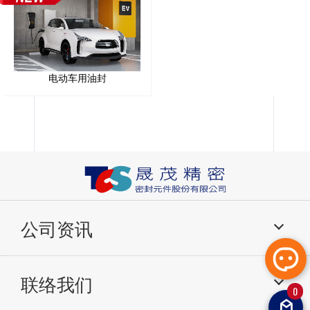
电动车用油封
公司资讯
产品介绍
应用分类
联络我们
关于我们
研发与生产
0
技术信息
常见问题